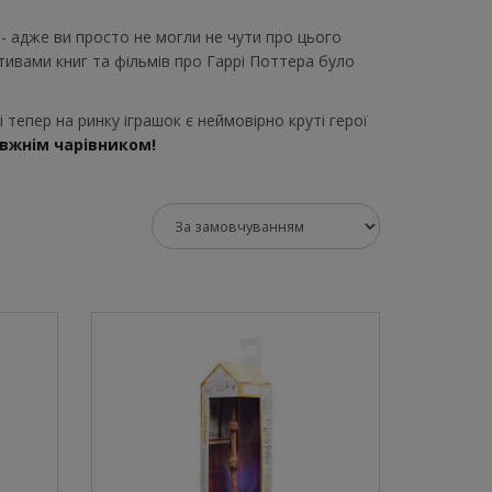
- адже ви просто не могли не чути про цього
отивами книг та фільмів про Гаррі Поттера було
 тепер на ринку іграшок є неймовірно круті герої
вжнім чарівником!