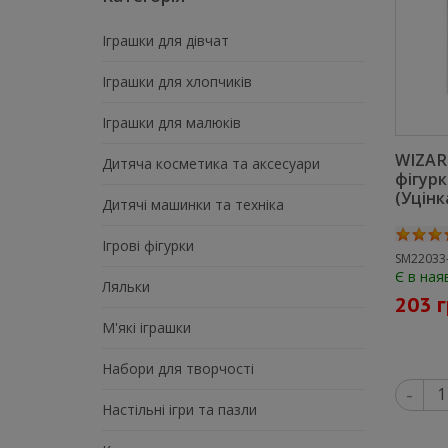
Іграшки для дівчат
Іграшки для хлопчиків
Іграшки для малюків
WIZAR
Дитяча косметика та аксесуари
фігурк
(Уцінк
Дитячі машинки та техніка
Ігрові фігурки
SM22033
Є в ная
Ляльки
203 
М'які іграшки
Набори для творчості
-
Настільні ігри та пазли