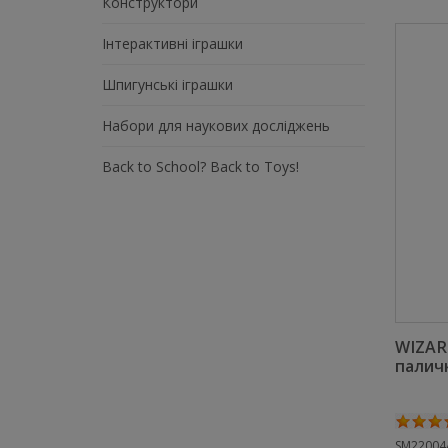
Конструктори
Інтерактивні іграшки
Шпигунські іграшки
Набори для наукових досліджень
Back to School? Back to Toys!
WIZAR
паличк
SM22004