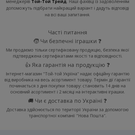
менеджерів
Той-Той Трейд
. Наші фахівці із задоволенням
допоможуть підібрати найкращий варіант і дадуть відповіді
на всі ваші запитання.
Часті питання
🧒 Чи безпечні іграшки ❓
Ми продаємо тільки сертифіковану продукцію, безпека якої
підтверджена сертифікатами якості та відповідності.
👍 Яка гарантія на продукцію ❓
Інтернет-магазин "Той-той Укріїна" надає офіційну гарантію
від виробника на весь асортимент товару. Термін дії гарантії
починається з дня покупки товару: становить 14 днів на
основний асортимент і 2 місяці на інтерактивні іграшки.
🚚 Чи є доставка по Україні ❓
Доставка здійснюється по території України за допомогою
транспортної компанії "Нова Пошта".