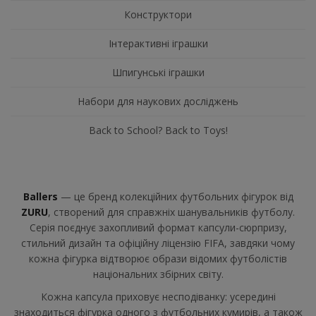
Конструктори
Інтерактивні іграшки
Шпигунські іграшки
Набори для наукових досліджень
Back to School? Back to Toys!
Ballers
— це бренд колекційних футбольних фігурок від
ZURU
, створений для справжніх шанувальників футболу.
Серія поєднує захопливий формат капсули-сюрпризу,
стильний дизайн та офіційну ліцензію FIFA, завдяки чому
кожна фігурка відтворює образи відомих футболістів
національних збірних світу.
Кожна капсула приховує несподіванку: усередині
знаходиться фігурка одного з футбольних кумирів, а також