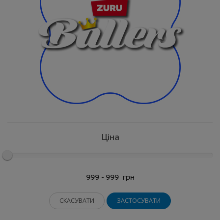
Ціна
999 - 999
грн
СКАСУВАТИ
ЗАСТОСУВАТИ