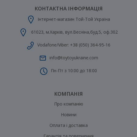
КОНТАКТНА ІНФОРМАЦІЯ
Інтернет-магазин Той-Той Україна
61023
,
м.Харків
,
вул.Весніна,буд.5, оф.302
Vodafone/Viber:
+38 (050) 364-95-16
info@toytoyukraine.com
Пн-Пт з 10:00 до 18:00
КОМПАНІЯ
Про компанію
Новини
Оплата і доставка
Гарантія та повернення