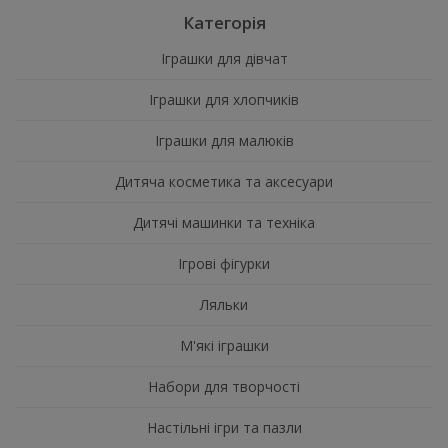
Категорія
Іграшки для дівчат
Іграшки для хлопчиків
Іграшки для малюків
Дитяча косметика та аксесуари
Дитячі машинки та техніка
Ігрові фігурки
Ляльки
М'які іграшки
Набори для творчості
Настільні ігри та пазли