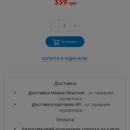
359
грн
-
+
В кошик
КУПИТИ В ОДИН КЛІК
Доставка
Доставка Новою Поштою
- за тарифами
перевізника.
Доставка кур'єром НП
- за тарифами
перевізника.
Оплата
Безготівковий розрахунок (оплата на карту