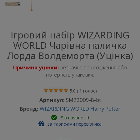
Ігровий набір WIZARDING
WORLD Чарівна паличка
Лорда Волдеморта (Уцінка)
Причина уцінки:
незначне пошкодження або
потертість упаковки.
5.0
(
1
голос)
Артикул:
SM22009-8-bt
Бренд:
WIZARDING WORLD Harry Potter
Є в наявності
за тарифами перевізника