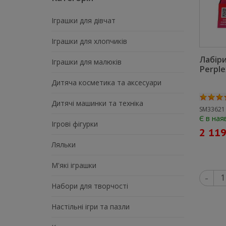
Іграшки для дівчат
Іграшки для хлопчиків
Лабір
Іграшки для малюків
Perple
Дитяча косметика та аксесуари
Дитячі машинки та техніка
SM33621
Є в ная
Ігрові фігурки
2 119
Ляльки
М'які іграшки
-
Набори для творчості
Настільні ігри та пазли