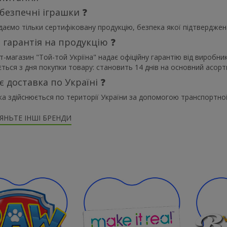
 безпечні іграшки ❓
аємо тільки сертифіковану продукцію, безпека якої підтверджена
а гарантія на продукцію ❓
т-магазин "Той-той Укріїна" надає офіційну гарантію від виробник
ться з дня покупки товару: становить 14 днів на основний асортим
 є доставка по Україні ❓
а здійснюється по території України за допомогою транспортної
ЯНЬТЕ ІНШІ БРЕНДИ