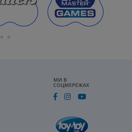
МИ В
СОЦМЕРЕЖАХ
к