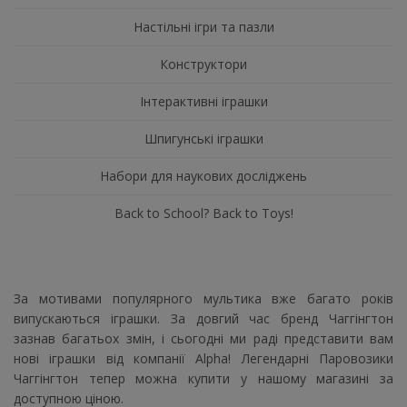
Настільні ігри та пазли
Конструктори
Інтерактивні іграшки
Шпигунські іграшки
Набори для наукових досліджень
Back to School? Back to Toys!
За мотивами популярного мультика вже багато років
випускаються іграшки. За довгий час бренд Чаггінгтон
зазнав багатьох змін, і сьогодні ми раді представити вам
нові іграшки від компанії Alpha! Легендарні Паровозики
Чаггінгтон тепер можна купити у нашому магазині за
доступною ціною.