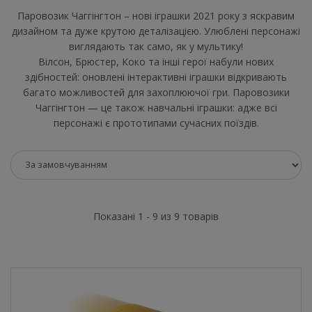
Паровозик Чаггінгтон – нові іграшки 2021 року з яскравим
дизайном та дуже крутою деталізацією. Улюблені персонажі
виглядають так само, як у мультику!
Вілсон, Брюстер, Коко та інші герої набули нових
здібностей: оновлені інтерактивні іграшки відкривають
багато можливостей для захоплюючої гри. Паровозики
Чаггінгтон — це також навчальні іграшки: адже всі
персонажі є прототипами сучасних поїздів.
Показані 1 - 9 из 9 товарів