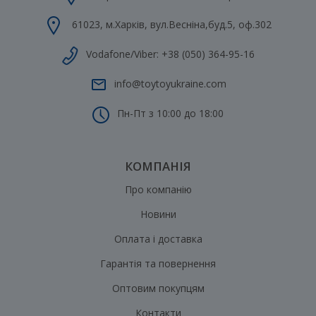
61023
,
м.Харків
,
вул.Весніна,буд.5, оф.302
Vodafone/Viber:
+38 (050) 364-95-16
info@toytoyukraine.com
Пн-Пт з 10:00 до 18:00
КОМПАНІЯ
Про компанію
Новини
Оплата і доставка
Гарантія та повернення
Оптовим покупцям
Контакти