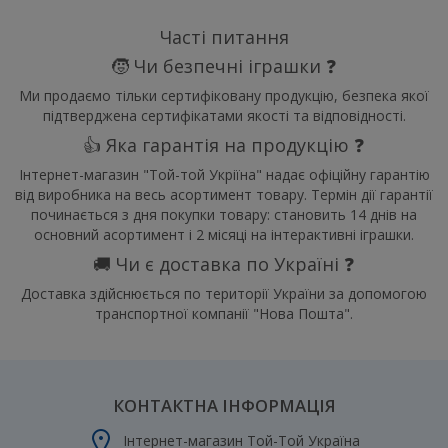
Часті питання
🧒 Чи безпечні іграшки ❓
Ми продаємо тільки сертифіковану продукцію, безпека якої
підтверджена сертифікатами якості та відповідності.
👍 Яка гарантія на продукцію ❓
Інтернет-магазин "Той-той Укріїна" надає офіційну гарантію
від виробника на весь асортимент товару. Термін дії гарантії
починається з дня покупки товару: становить 14 днів на
основний асортимент і 2 місяці на інтерактивні іграшки.
🚚 Чи є доставка по Україні ❓
Доставка здійснюється по території України за допомогою
транспортної компанії "Нова Пошта".
КОНТАКТНА ІНФОРМАЦІЯ
Інтернет-магазин Той-Той Україна