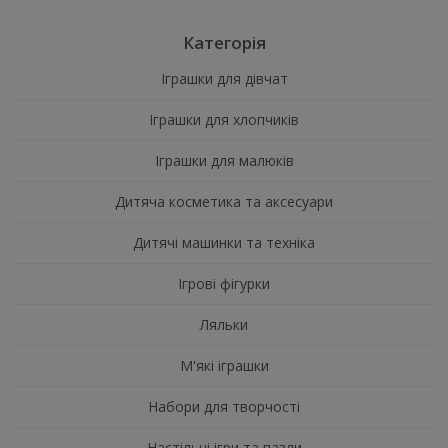
Категорія
Іграшки для дівчат
Іграшки для хлопчиків
Іграшки для малюків
Дитяча косметика та аксесуари
Дитячі машинки та техніка
Ігрові фігурки
Ляльки
М'які іграшки
Набори для творчості
Настільні ігри та пазли