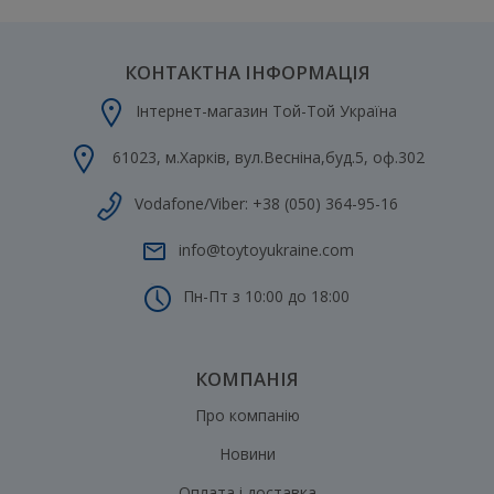
КОНТАКТНА ІНФОРМАЦІЯ
Інтернет-магазин Той-Той Україна
61023
,
м.Харків
,
вул.Весніна,буд.5, оф.302
Vodafone/Viber:
+38 (050) 364-95-16
info@toytoyukraine.com
Пн-Пт з 10:00 до 18:00
КОМПАНІЯ
Про компанію
Новини
Оплата і доставка