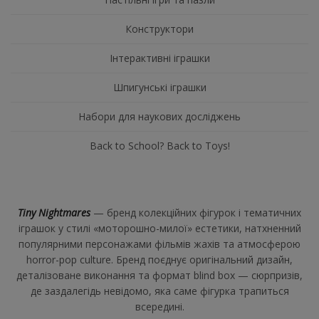
Конструктори
Інтерактивні іграшки
Шпигунські іграшки
Набори для наукових досліджень
Back to School? Back to Toys!
Tiny Nightmares
— бренд колекційних фігурок і тематичних
іграшок у стилі «моторошно-милої» естетики, натхненний
популярними персонажами фільмів жахів та атмосферою
horror-pop culture. Бренд поєднує оригінальний дизайн,
деталізоване виконання та формат blind box — сюрпризів,
де заздалегідь невідомо, яка саме фігурка трапиться
всередині.