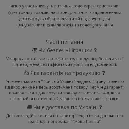
Якщо у вас виникнуть питання щодо характеристик чи
функціоналу товарів, наші консультанти із задоволенням
допоможуть обрати ідеальний подарунок для
шанувальників фільмів жахів та колекціонування.
Часті питання
🧒 Чи безпечні іграшки ❓
Ми продаємо тільки сертифіковану продукцію, безпека якої
підтверджена сертифікатами якості та відповідності.
👍 Яка гарантія на продукцію ❓
Інтернет-магазин "Той-той Укріїна" надає офіційну гарантію
від виробника на весь асортимент товару. Термін дії гарантії
починається з дня покупки товару: становить 14 днів на
основний асортимент і 2 місяці на інтерактивні іграшки.
🚚 Чи є доставка по Україні ❓
Доставка здійснюється по території України за допомогою
транспортної компанії "Нова Пошта".