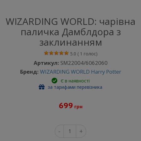
WIZARDING WORLD: чарівна
паличка Дамблдора з
заклинанням
5.0
(
1
голос)
Артикул:
SM22004/6062060
Бренд:
WIZARDING WORLD Harry Potter
Є в наявності
за тарифами перевізника
699
грн
-
+