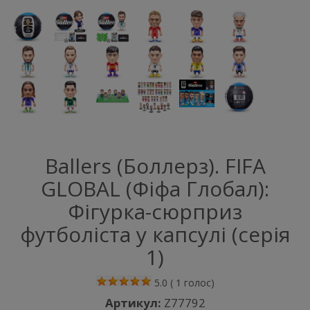
Ballers (Боллерз). FIFA
GLOBAL (Фіфа Глобал):
Фігурка-сюрприз
футболіста у капсулі (серія
1)
5.0
(
1
голос)
Артикул:
Z77792