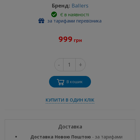
Бренд:
Ballers
Є в наявності
за тарифами перевізника
999
грн
-
+
В кошик
КУПИТИ В ОДИН КЛІК
Доставка
Доставка Новою Поштою
- за тарифами