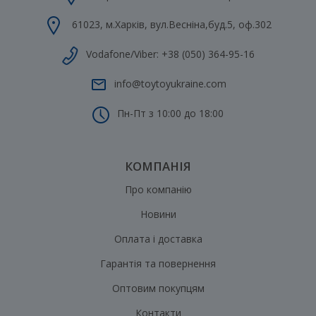
61023
,
м.Харків
,
вул.Весніна,буд.5, оф.302
Vodafone/Viber:
+38 (050) 364-95-16
info@toytoyukraine.com
Пн-Пт з 10:00 до 18:00
КОМПАНІЯ
Про компанію
Новини
Оплата і доставка
Гарантія та повернення
Оптовим покупцям
Контакти