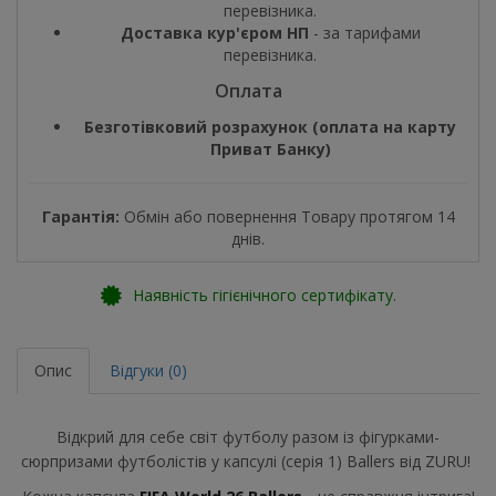
перевізника.
Доставка кур'єром НП
- за тарифами
перевізника.
Оплата
Безготівковий розрахунок (оплата на карту
Приват Банку)
Гарантія:
Обмін або повернення Товару протягом 14
днів.
Наявність гігієнічного сертифікату.
Опис
Відгуки (0)
Відкрий для себе світ футболу разом із фігурками-
сюрпризами футболістів у капсулі (серія 1) Ballers від
ZURU
!