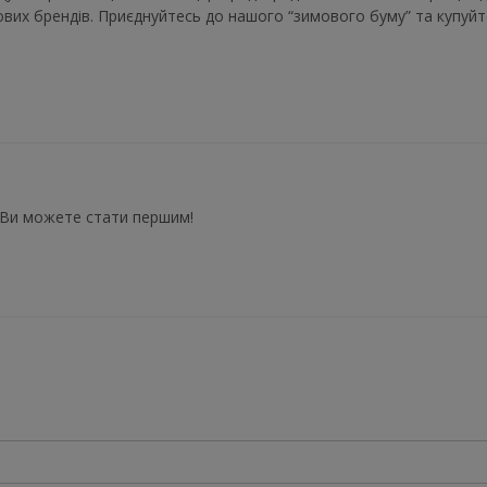
ітових брендів. Приєднуйтесь до нашого “зимового буму” та купуйт
 Ви можете стати першим!