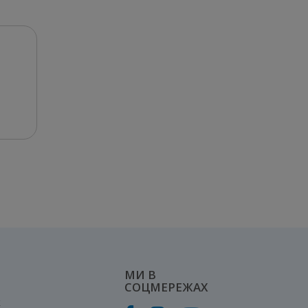
МИ В
СОЦМЕРЕЖАХ
к