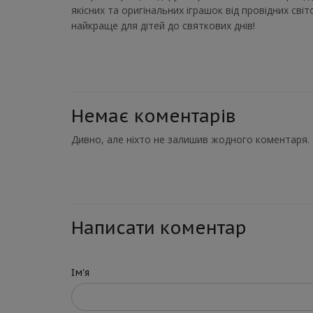
якісних та оригінальних іграшок від провідних св
найкраще для дітей до святкових днів!
Немає коментарів
Дивно, але ніхто не залишив жодного коментаря.
Написати коментар
Ім'я