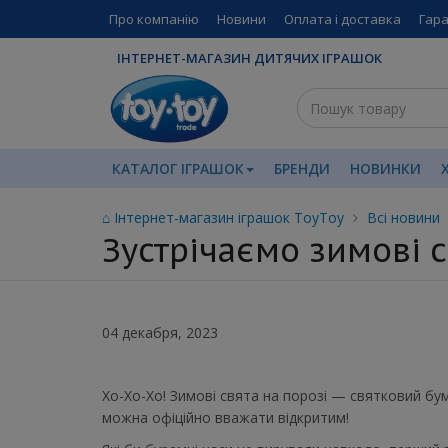
Про компанію
Новини
Оплата і доставка
Гара
ІНТЕРНЕТ-МАГАЗИН ДИТЯЧИХ ІГРАШОК
КАТАЛОГ ІГРАШОК
БРЕНДИ
НОВИНКИ
⌂ Інтернет-магазин іграшок ToyToy
Всі новини
Зустрічаємо зимові с
04 декабря, 2023
Хо-Хо-Хо! Зимові свята на порозі — святковий бум
можна офіційно вважати відкритим!