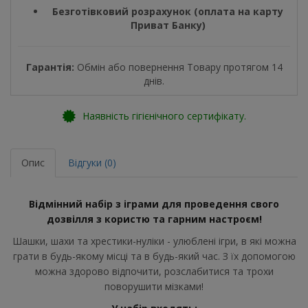
Безготівковий розрахунок (оплата на карту
Приват Банку)
Гарантія:
Обмін або повернення Товару протягом 14
днів.
Наявність гігієнічного сертифікату.
Опис
Відгуки (0)
Відмінний набір з іграми для проведення свого
дозвілля з користю та гарним настроєм!
Шашки, шахи та хрестики-нуліки - улюблені ігри, в які можна
грати в будь-якому місці та в будь-який час. З їх допомогою
можна здорово відпочити, розслабитися та трохи
поворушити мізками!