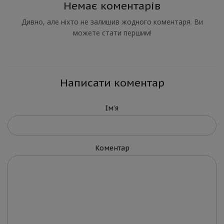
Немає коментарів
Дивно, але ніхто не залишив жодного коментаря. Ви
можете стати першим!
Написати коментар
Ім'я
Коментар