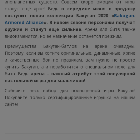
инопланетных существ. Совсем скоро эмоции от игры
станут ещё ярче! Ведь
в середине июня в продажу
поступит новая коллекция Бакуган 2020 «
Bakugan:
Armored Alliance
». В новом сезоне персонажи получат
оружие и станут еще сильнее.
Арена для битв также
видоизменится, но ее назначение останется прежним.
Преимущества Бакуган-батлов на арене очевидны.
Поэтому, если вы хотите оригинальные, динамичные, яркие
и качественные бои по правилам, вам нужно не просто
купить Бакуган, а и позаботится о специальном поле для
битв. Ведь
арена – важный атрибут этой популярной
настольной игры для мальчиков!
Соберите весь набор для полноценной игры Бакуган!
Покупайте только сертифицированные игрушки на нашем
сайте!