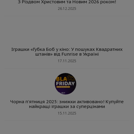
З Різдвом Христовим та Новим 2026 роком!
26.12.2025
Іграшки «Губка Боб у кіно: У пошуках Квадратних
штанів» від Funrise в Україні
17.11.2025
Чорна п’ятниця 2025: знижки активовано! Купуйте
найкращі іграшки за суперцінами
15.11.2025