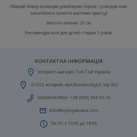
Збирай повну колекцію улюблених героїв і розігруй нові
захоплюючі сюжети магічних пригод!
Висота ляльки: 20 см
Рекомендується для дітей старше 5 років.
КОНТАКТНА ІНФОРМАЦІЯ
Інтернет-магазин Той-Той Україна
61023
,
м.Харків
,
вул.Весніна,буд.5, оф.302
Vodafone/Viber:
+38 (050) 364-95-16
info@toytoyukraine.com
Пн-Пт з 10:00 до 18:00