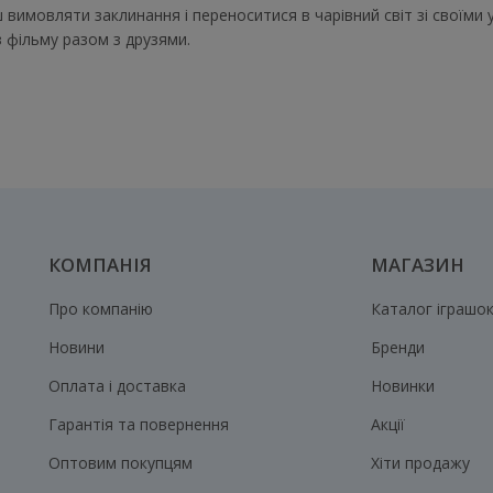
ш вимовляти заклинання і переноситися в чарівний світ зі своїм
 з фільму разом з друзями.
КОМПАНІЯ
МАГАЗИН
Про компанію
Каталог іграшо
Новини
Бренди
Оплата і доставка
Новинки
Гарантія та повернення
Акції
Оптовим покупцям
Хіти продажу