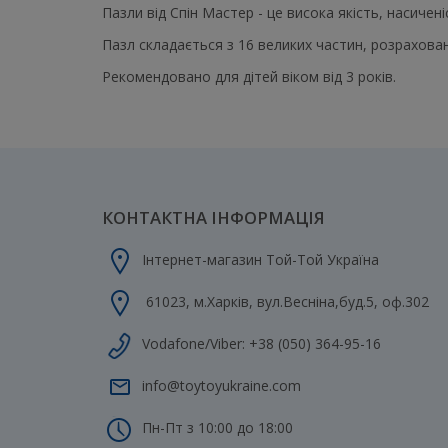
Пазли від Спін Мастер - це висока якість, насичені
Пазл складається з 16 великих частин, розрахован
Рекомендовано для дітей віком від 3 років.
КОНТАКТНА ІНФОРМАЦІЯ
Інтернет-магазин Той-Той Україна
61023
,
м.Харків
,
вул.Весніна,буд.5, оф.302
Vodafone/Viber:
+38 (050) 364-95-16
info@toytoyukraine.com
Пн-Пт з 10:00 до 18:00