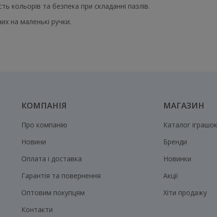
сть кольорів та безпека при складанні пазлів.
их на маленькі ручки.
КОМПАНІЯ
МАГАЗИН
Про компанію
Каталог іграшо
Новини
Бренди
Оплата і доставка
Новинки
Гарантія та повернення
Акції
Оптовим покупцям
Хіти продажу
Контакти