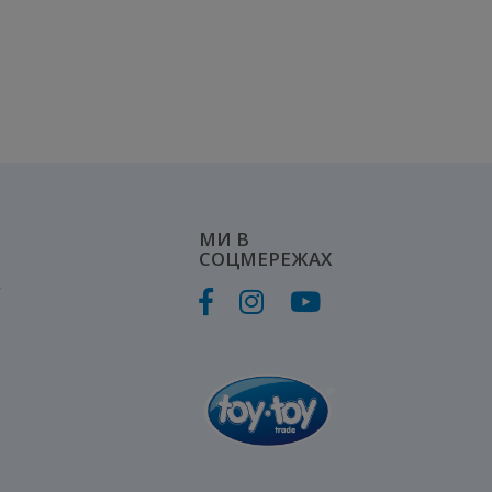
МИ В
СОЦМЕРЕЖАХ
к