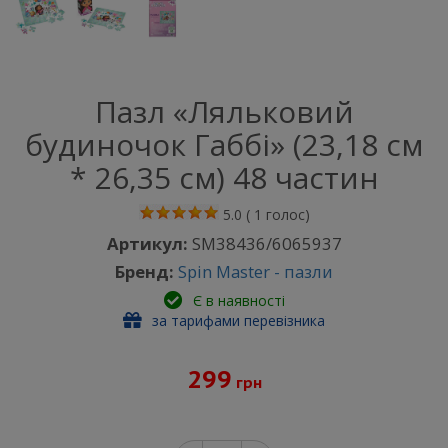
Пазл «Ляльковий
будиночок Габбі» (23,18 см
* 26,35 см) 48 частин
5.0
(
1
голос)
Артикул:
SM38436/6065937
Бренд:
Spin Master - пазли
Є в наявності
за тарифами перевізника
299
грн