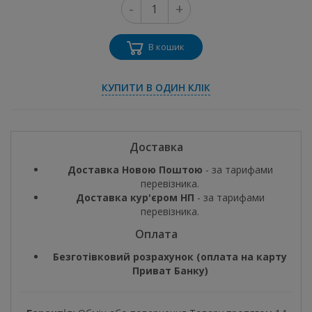
-
+
В кошик
КУПИТИ В ОДИН КЛІК
Доставка
Доставка Новою Поштою
- за тарифами
перевізника.
Доставка кур'єром НП
- за тарифами
перевізника.
Оплата
Безготівковий розрахунок (оплата на карту
Приват Банку)