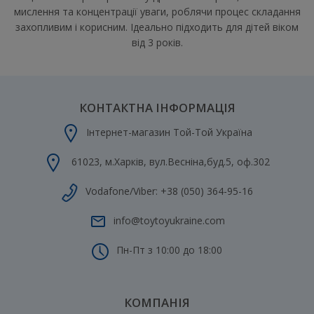
мислення та концентрації уваги, роблячи процес складання
захопливим і корисним. Ідеально підходить для дітей віком
від 3 років.
КОНТАКТНА ІНФОРМАЦІЯ
Інтернет-магазин Той-Той Україна
61023
,
м.Харків
,
вул.Весніна,буд.5, оф.302
Vodafone/Viber:
+38 (050) 364-95-16
info@toytoyukraine.com
Пн-Пт з 10:00 до 18:00
КОМПАНІЯ