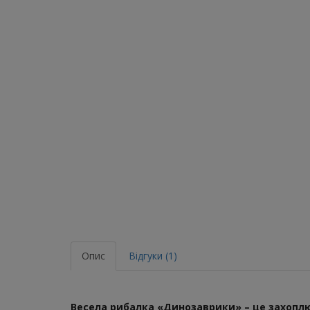
Опис
Відгуки (1)
Весела рибалка «Динозаврики» – це захоплю