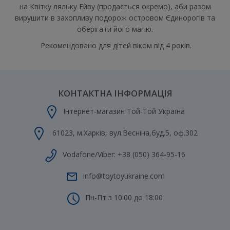
на Квітку ляльку Ейву (продається окремо), аби разом
вирушити в захопливу подорож островом Єдинорогів та
оберігати його магію.
Рекомендовано для дітей віком від 4 років.
КОНТАКТНА ІНФОРМАЦІЯ
Інтернет-магазин Той-Той Україна
61023
,
м.Харків
,
вул.Весніна,буд.5, оф.302
Vodafone/Viber:
+38 (050) 364-95-16
info@toytoyukraine.com
Пн-Пт з 10:00 до 18:00