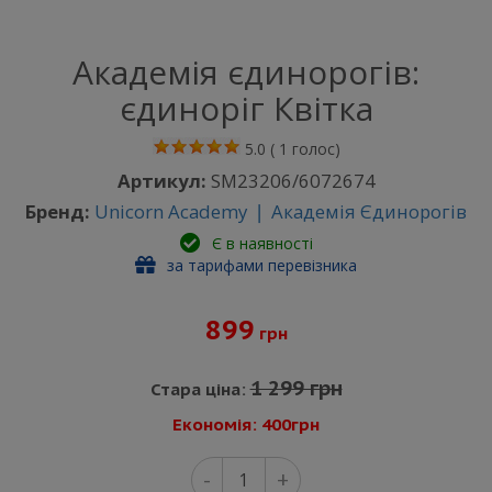
Академія єдинорогів:
єдиноріг Квітка
5.0
(
1
голос)
Артикул:
SM23206/6072674
Бренд:
Unicorn Academy ❘ Академія Єдинорогів
Є в наявності
за тарифами перевізника
899
грн
1 299 грн
Стара ціна:
Економія: 400грн
-
+