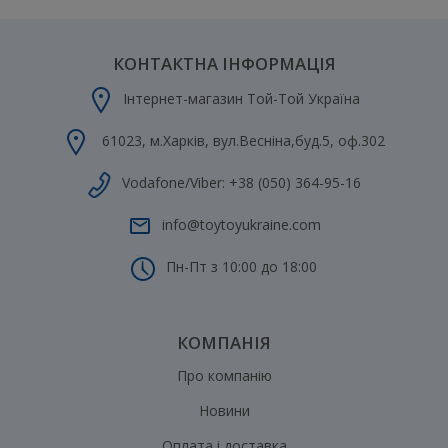
КОНТАКТНА ІНФОРМАЦІЯ
Інтернет-магазин Той-Той Україна
61023
,
м.Харків
,
вул.Весніна,буд.5, оф.302
Vodafone/Viber:
+38 (050) 364-95-16
info@toytoyukraine.com
Пн-Пт з 10:00 до 18:00
КОМПАНІЯ
Про компанію
Новини
Оплата і доставка