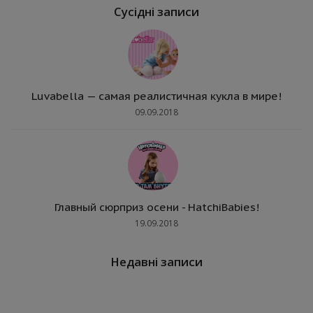
Сусідні записи
Luvabella — самая реалистичная кукла в мире!
09.09.2018
Главный сюрприз осени - HatchiBabies!
19.09.2018
Недавні записи