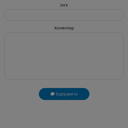
Ім'я
Коментар
Відправити