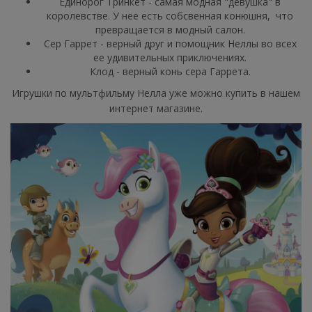
Единорог Тринкет - самая модная "девушка" в
королевстве. У нее есть собсвенная конюшня, что
превращается в модный салон.
Сер Гаррет - верный друг и помощник Неллы во всех
ее удивительных приключениях.
Клод - верный конь сера Гаррета.
Игрушки по мультфильму Нелла уже можно купить в нашем
интернет магазине.