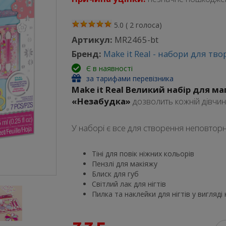
5.0
(
2
голоса)
Артикул:
MR2465-bt
Бренд:
Make it Real - набори для тво
Є в наявності
за тарифами перевізника
Make it Real Великий набір для м
«Незабудка»
дозволить кожній дівчин
У наборі є все для створення неповтор
Тіні для повік ніжних кольорів
Пензлі для макіяжу
Блиск для губ
Світлий лак для нігтів
Пилка та наклейки для нігтів у вигляді 