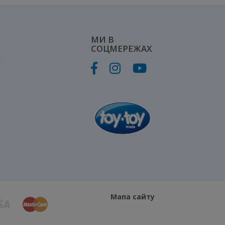
МИ В
СОЦМЕРЕЖАХ
к
Мапа сайту