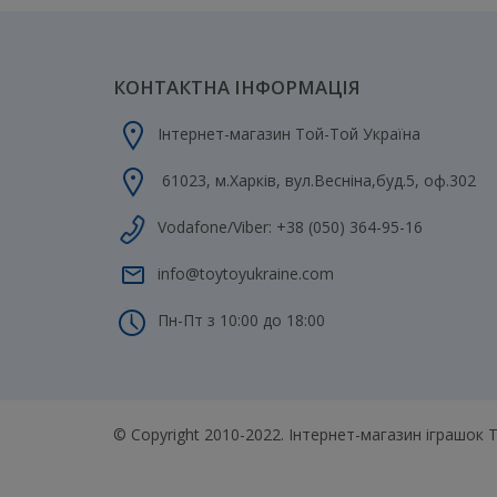
КОНТАКТНА ІНФОРМАЦІЯ
Інтернет-магазин Той-Той Україна
61023
,
м.Харків
,
вул.Весніна,буд.5, оф.302
Vodafone/Viber:
+38 (050) 364-95-16
info@toytoyukraine.com
Пн-Пт з 10:00 до 18:00
© Copyright 2010-2022. Інтернет-магазин іграшок 