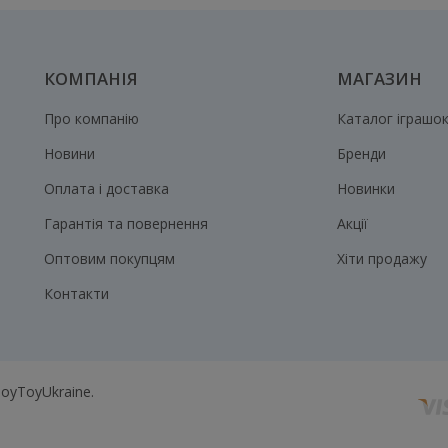
КОМПАНІЯ
МАГАЗИН
Про компанію
Каталог іграшо
Новини
Бренди
Оплата і доставка
Новинки
Гарантія та повернення
Акції
Оптовим покупцям
Хіти продажу
Контакти
ToyToyUkraine.