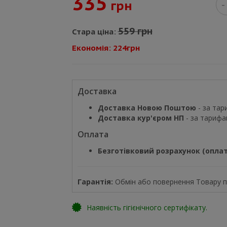
335
грн
-
559 грн
Стара ціна:
Економія: 224грн
Доставка
Доставка Новою Поштою
- за тар
Доставка кур'єром НП
- за тарифа
Оплата
Безготівковий розрахунок (оплат
Гарантія:
Обмін або повернення Товару пр
Наявність гігієнічного сертифікату.