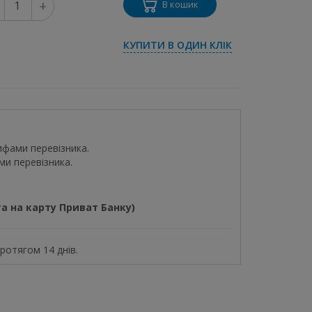
+
В кошик
КУПИТИ В ОДИН КЛІК
ифами перевізника.
ми перевізника.
а на карту Приват Банку)
отягом 14 днів.