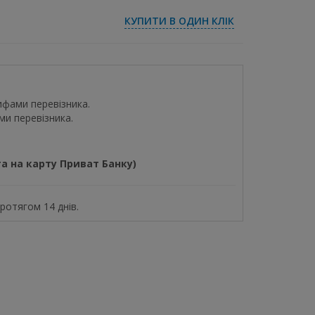
КУПИТИ В ОДИН КЛІК
ифами перевізника.
ми перевізника.
а на карту Приват Банку)
отягом 14 днів.