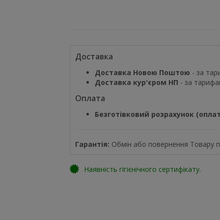
Доставка
Доставка Новою Поштою
- за тар
Доставка кур'єром НП
- за тарифа
Оплата
Безготівковий розрахунок (оплат
Гарантія:
Обмін або повернення Товару пр
Наявність гігієнічного сертифікату.