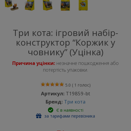
Три кота: ігровий набір-
конструктор “Коржик у
човнику” (Уцінка)
Причина уцінки:
незначне пошкодження або
потертість упаковки.
5.0
(
1
голос)
Артикул:
Т19859-bt
Бренд:
Три кота
Є в наявності
за тарифами перевізника