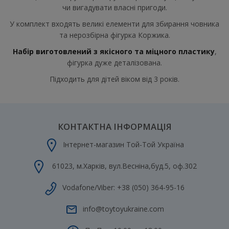
чи вигадувати власні пригоди.
У комплект входять великі елементи для збирання човника
та нерозбірна фігурка Коржика.
Набір виготовлений з якісного та міцного пластику
,
фігурка дуже деталізована.
Підходить для дітей віком від 3 років.
КОНТАКТНА ІНФОРМАЦІЯ
Інтернет-магазин Той-Той Україна
61023
,
м.Харків
,
вул.Весніна,буд.5, оф.302
Vodafone/Viber:
+38 (050) 364-95-16
info@toytoyukraine.com