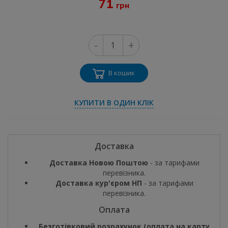
71
грн
-
+
В кошик
КУПИТИ В ОДИН КЛІК
Доставка
Доставка Новою Поштою
- за тарифами
перевізника.
Доставка кур'єром НП
- за тарифами
перевізника.
Оплата
Безготівковий розрахунок (оплата на карту