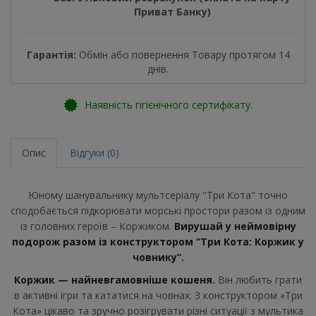
Приват Банку)
Гарантія:
Обмін або повернення Товару протягом 14
днів.
Наявність гігієнічного сертифікату.
Опис
Відгуки (0)
Юному шанувальнику мультсеріалу "Три Кота" точно
сподобається підкорювати морські простори разом із одним
із головних героїв – Коржиком.
Вирушай у неймовірну
подорож разом із конструктором “Три Кота: Коржик у
човнику”.
Коржик — найневгамовніше кошеня.
Він любить грати
в активні ігри та кататися на човнах. З конструктором «Три
Кота» цікаво та зручно розігрувати різні ситуації з мультика