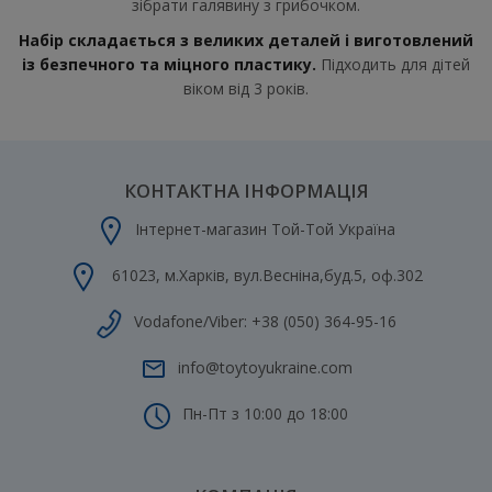
зібрати галявину з грибочком.
Набір складається з великих деталей і виготовлений
із безпечного та міцного пластику.
Підходить для дітей
віком від 3 років.
КОНТАКТНА ІНФОРМАЦІЯ
Інтернет-магазин Той-Той Україна
61023
,
м.Харків
,
вул.Весніна,буд.5, оф.302
Vodafone/Viber:
+38 (050) 364-95-16
info@toytoyukraine.com
Пн-Пт з 10:00 до 18:00