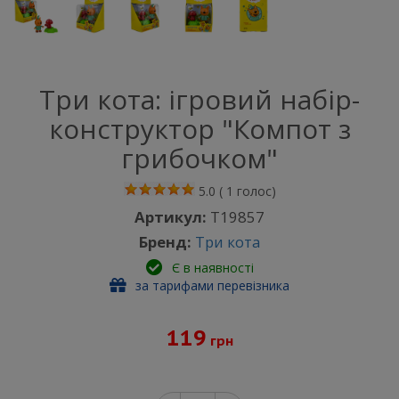
Три кота: ігровий набір-
конструктор "Компот з
грибочком"
5.0
(
1
голос)
Артикул:
Т19857
Бренд:
Три кота
Є в наявності
за тарифами перевізника
119
грн