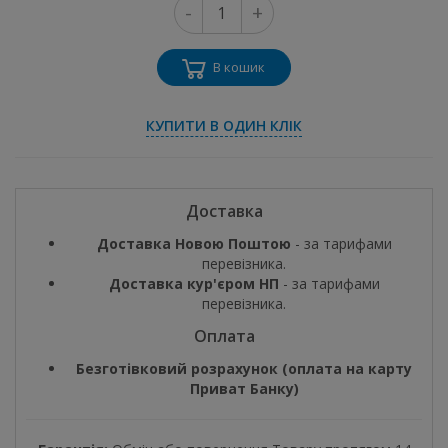
-
+
В кошик
КУПИТИ В ОДИН КЛІК
Доставка
Доставка Новою Поштою
- за тарифами
перевізника.
Доставка кур'єром НП
- за тарифами
перевізника.
Оплата
Безготівковий розрахунок (оплата на карту
Приват Банку)