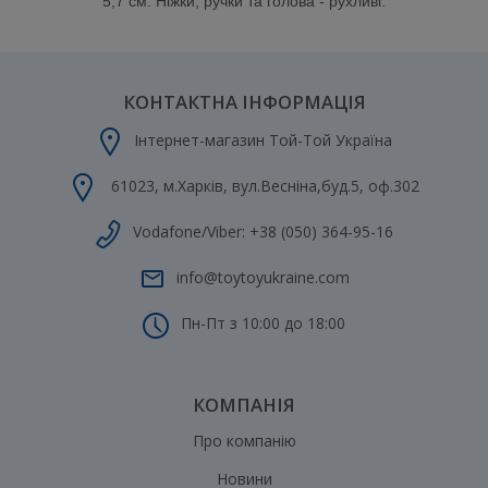
5,7 см. Ніжки, ручки та голова - рухливі.
КОНТАКТНА ІНФОРМАЦІЯ
Інтернет-магазин Той-Той Україна
61023
,
м.Харків
,
вул.Весніна,буд.5, оф.302
Vodafone/Viber:
+38 (050) 364-95-16
info@toytoyukraine.com
Пн-Пт з 10:00 до 18:00
КОМПАНІЯ
Про компанію
Новини