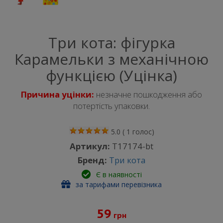
Три кота: фігурка
Карамельки з механічною
функцією (Уцінка)
Причина уцінки:
незначне пошкодження або
потертість упаковки.
5.0
(
1
голос)
Артикул:
T17174-bt
Бренд:
Три кота
Є в наявності
за тарифами перевізника
59
грн