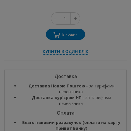
-
+
В кошик
КУПИТИ В ОДИН КЛІК
Доставка
Доставка Новою Поштою
- за тарифами
перевізника.
Доставка кур'єром НП
- за тарифами
перевізника.
Оплата
Безготівковий розрахунок (оплата на карту
Приват Банку)