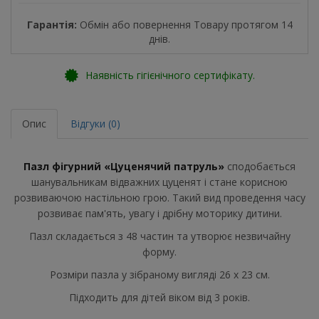
Гарантія:
Обмін або повернення Товару протягом 14
днів.
Наявність гігієнічного сертифікату.
Опис
Відгуки (0)
Пазл фігурний «Цуценячий патруль»
сподобається
шанувальникам відважних цуценят і стане корисною
розвиваючою настільною грою. Такий вид проведення часу
розвиває пам'ять, увагу і дрібну моторику дитини.
Пазл складається з 48 частин та утворює незвичайну
форму.
Розміри пазла у зібраному вигляді 26 х 23 см.
Підходить для дітей віком від 3 років.