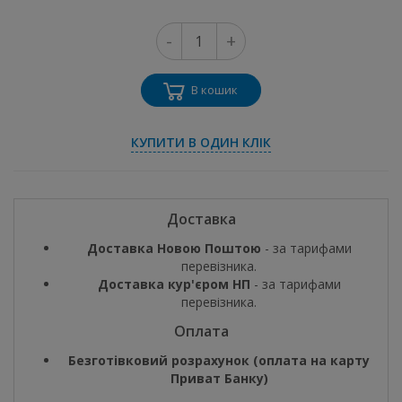
-
+
В кошик
КУПИТИ В ОДИН КЛІК
Доставка
Доставка Новою Поштою
- за тарифами
перевізника.
Доставка кур'єром НП
- за тарифами
перевізника.
Оплата
Безготівковий розрахунок (оплата на карту
Приват Банку)