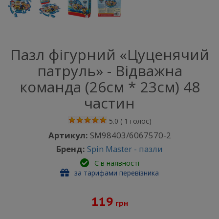
Пазл фігурний «Цуценячий
патруль» - Відважна
команда (26см * 23см) 48
частин
5.0
(
1
голос)
Артикул:
SM98403/6067570-2
Бренд:
Spin Master - пазли
Є в наявності
за тарифами перевізника
119
грн