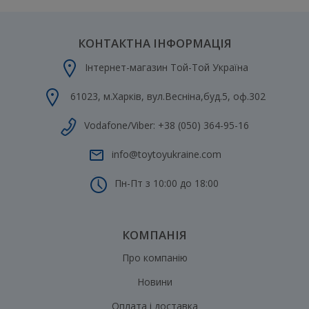
КОНТАКТНА ІНФОРМАЦІЯ
Інтернет-магазин Той-Той Україна
61023
,
м.Харків
,
вул.Весніна,буд.5, оф.302
Vodafone/Viber:
+38 (050) 364-95-16
info@toytoyukraine.com
Пн-Пт з 10:00 до 18:00
КОМПАНІЯ
Про компанію
Новини
Оплата і доставка