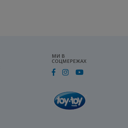
МИ В
СОЦМЕРЕЖАХ
к