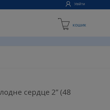
Увійти
КОШИК
лодне сердце 2” (48