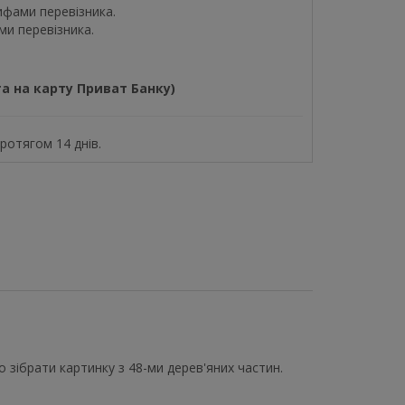
ифами перевізника.
ми перевізника.
а на карту Приват Банку)
отягом 14 днів.
 зібрати картинку з 48-ми дерев'яних частин.