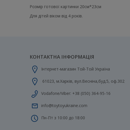
Розмір готової картинки 20см*23см
Для дітей віком від 4 років.
КОНТАКТНА ІНФОРМАЦІЯ
Інтернет-магазин Той-Той Україна
61023
,
м.Харків
,
вул.Весніна,буд.5, оф.302
Vodafone/Viber:
+38 (050) 364-95-16
info@toytoyukraine.com
Пн-Пт з 10:00 до 18:00