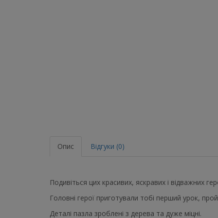
Опис
Відгуки (0)
Подивіться цих красивих, яскравих і відважних ге
Головні герої приготували тобі перший урок, прой
Деталі пазла зроблені з дерева та дуже міцні.