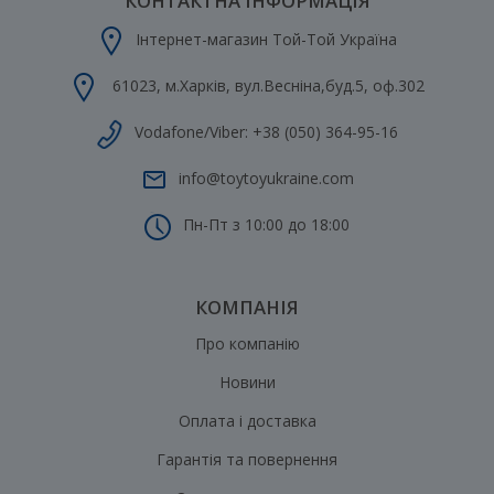
КОНТАКТНА ІНФОРМАЦІЯ
Інтернет-магазин Той-Той Україна
61023
,
м.Харків
,
вул.Весніна,буд.5, оф.302
Vodafone/Viber:
+38 (050) 364-95-16
info@toytoyukraine.com
Пн-Пт з 10:00 до 18:00
КОМПАНІЯ
Про компанію
Новини
Оплата і доставка
Гарантія та повернення