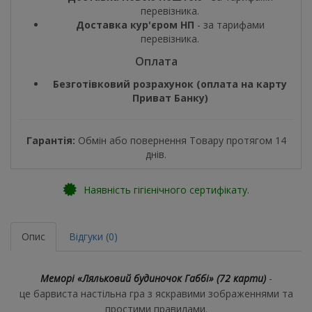
перевізника.
Доставка кур'єром НП
- за тарифами
перевізника.
Оплата
Безготівковий розрахунок (оплата на карту
Приват Банку)
Гарантія:
Обмін або повернення Товару протягом 14
днів.
Наявність гігієнічного сертифікату.
Опис
Відгуки (0)
Меморі «Ляльковий будиночок Габбі» (72 карти)
-
це барвиста настільна гра з яскравими зображеннями та
простими правилами.