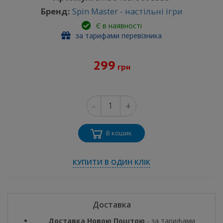
Бренд:
Spin Master - настільні ігри
Є в наявності
за тарифами перевізника
299
грн
-
+
В кошик
КУПИТИ В ОДИН КЛІК
Доставка
Доставка Новою Поштою
- за тарифами