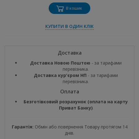
В кошик
КУПИТИ В ОДИН КЛІК
Доставка
Доставка Новою Поштою
- за тарифами
перевізника.
Доставка кур'єром НП
- за тарифами
перевізника.
Оплата
Безготівковий розрахунок (оплата на карту
Приват Банку)
Гарантія:
Обмін або повернення Товару протягом 14
днів.