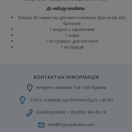
До набору входять:
більше 80 намистин для виготовлення браслетів або
брелоків
1 шнурок з карабінами
1 шарм
1 інструмент для плетіння
1 інструкція
КОНТАКТНА ІНФОРМАЦІЯ
Інтернет-магазин Той-Той Україна
61023
,
м.Харків
,
вул.Весніна,буд.5, оф.302
Vodafone/Viber:
+38 (050) 364-95-16
info@toytoyukraine.com