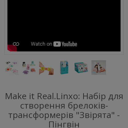
Make it Real.Linxo: Набір для
створення брелоків-
трансформерів "Звірята" -
Пінгвін