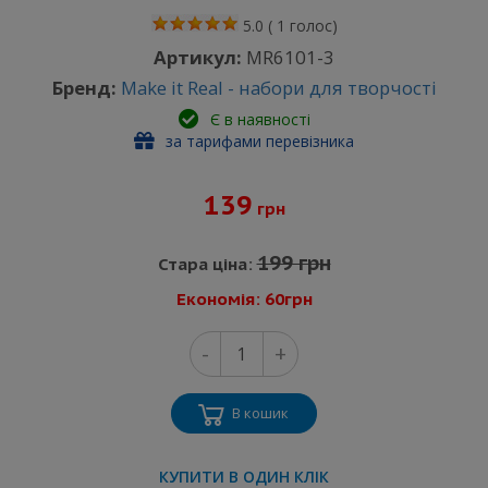
5.0
(
1
голос)
Артикул:
MR6101-3
Бренд:
Make it Real - набори для творчості
Є в наявності
за тарифами перевізника
139
грн
199 грн
Стара ціна:
Економія: 60грн
-
+
В кошик
КУПИТИ В ОДИН КЛІК