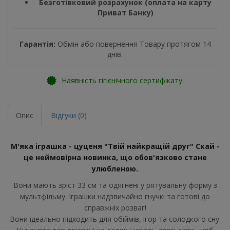
Безготівковий розрахунок (оплата на карту
Приват Банку)
Гарантія:
Обмін або повернення Товару протягом 14
днів.
Наявність гігієнічного сертифікату.
Опис
Відгуки (0)
М'яка іграшка - цуценя "Твій найкращій друг" Скай -
це неймовірна новинка, що обов'язково стане
улюбленою.
Вони мають зріст 33 см та одягнені у рятувальну форму з
мультфільму. Іграшки надзвичайно гнучкі та готові до
справжніх розваг!
Вони ідеально підходить для обіймів, ігор та солодкого сну.