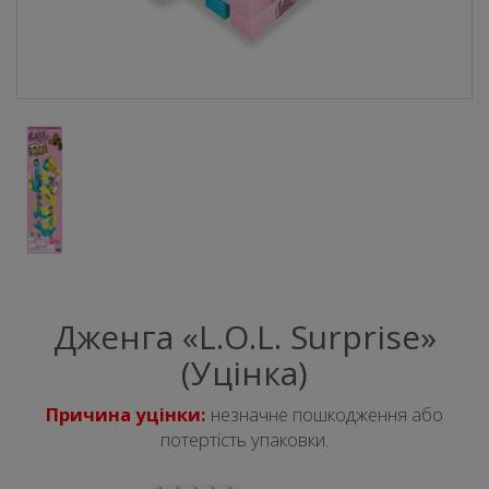
Дженга «L.O.L. Surprise»
(Уцінка)
Причина уцінки:
незначне пошкодження або
потертість упаковки.