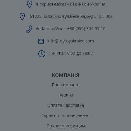
Інтернет-магазин Той-Той Україна
61023
,
м.Харків
,
вул.Весніна,буд.5, оф.302
Vodafone/Viber:
+38 (050) 364-95-16
info@toytoyukraine.com
Пн-Пт з 10:00 до 18:00
КОМПАНІЯ
Про компанію
Новини
Оплата і доставка
Гарантія та повернення
Оптовим покупцям