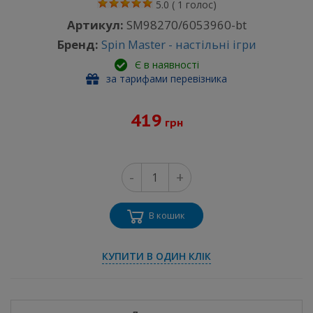
5.0
(
1
голос)
Артикул:
SM98270/6053960-bt
Бренд:
Spin Master - настільні ігри
Є в наявності
за тарифами перевізника
419
грн
-
+
В кошик
КУПИТИ В ОДИН КЛІК