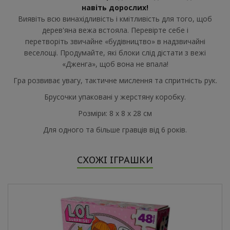
навіть дорослих!
Виявіть всю винахідливість і кмітливість для того, щоб
дерев'яна вежа встояла. Перевірте себе і
перетворіть звичайне «будівництво» в надзвичайні
веселощі. Продумайте, які блоки слід дістати з вежі
«Дженга», щоб вона не впала!
Гра розвиває увагу, тактичне мислення та спритність рук.
Брусочки упаковані у жерстяну коробку.
Розміри: 8 x 8 x 28 см
Для одного та більше гравців від 6 років.
СХОЖІ ІГРАШКИ