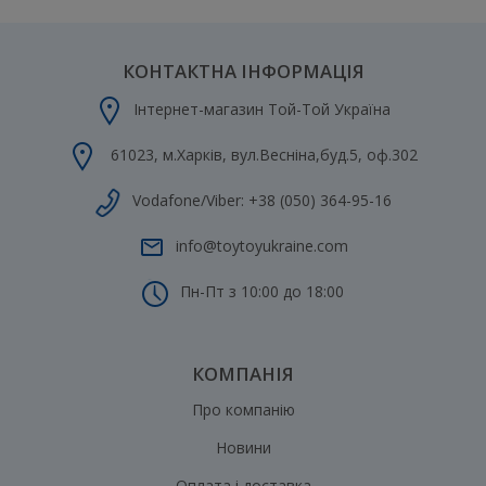
КОНТАКТНА ІНФОРМАЦІЯ
Інтернет-магазин Той-Той Україна
61023
,
м.Харків
,
вул.Весніна,буд.5, оф.302
Vodafone/Viber:
+38 (050) 364-95-16
info@toytoyukraine.com
Пн-Пт з 10:00 до 18:00
КОМПАНІЯ
Про компанію
Новини
Оплата і доставка