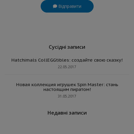
Відправити
Сусідні записи
Hatchimals CollEGGtibles: создайте свою сказку!
22.05.2017
Новая коллекция игрушек Spin Master: стань
настоящим пиратом!
31.05.2017
Недавні записи