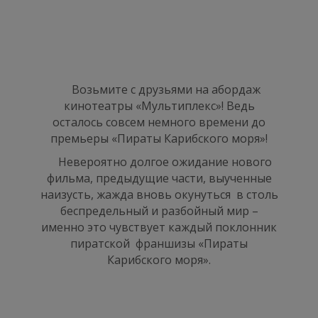
Возьмите с друзьями на абордаж
кинотеатры «Мультиплекс»! Ведь
осталось совсем немного времени до
премьеры «Пираты Карибского моря»!
Невероятно долгое ожидание нового
фильма, предыдущие части, выученные
наизусть, жажда вновь окунуться в столь
беспредельный и разбойный мир –
именно это чувствует каждый поклонник
пиратской франшизы «Пираты
Карибского моря».