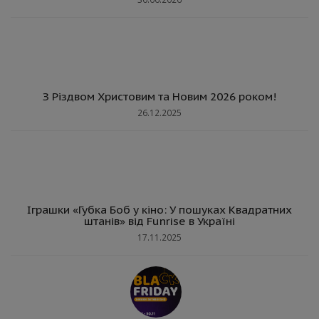
З Різдвом Христовим та Новим 2026 роком!
26.12.2025
Іграшки «Губка Боб у кіно: У пошуках Квадратних
штанів» від Funrise в Україні
17.11.2025