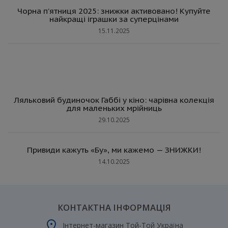
Чорна п’ятниця 2025: знижки активовано! Купуйте
найкращі іграшки за суперцінами
15.11.2025
Ляльковий будиночок Габбі у кіно: чарівна колекція
для маленьких мрійниць
29.10.2025
Привиди кажуть «Бу», ми кажемо — ЗНИЖКИ!
14.10.2025
КОНТАКТНА ІНФОРМАЦІЯ
Інтернет-магазин Той-Той Україна