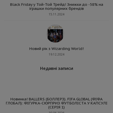
Black Friday у Той-Той Трейд! Знижки до -58% на
іграшки популярних брендів
15.11.2024
Новий рік з Wizarding World!
19.12.2024
Недавні записи
Новинка! BALLERS (БОЛЛЕРЗ). FIFA GLOBAL (ФІФА
ГЛОБАЛ): ФІГУРКА-СЮРПРИЗ ФУТБОЛІСТА У КАПСУЛІ
(СЕРІЯ 1)
30.06.2026