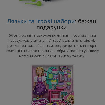
Ляльки та ігрові набори
: бажані
подарунки
Якісні, яскраві та різноманітні ляльки — сюрприз, який
порадує кожну дитину. Феї, герої мультиків чи фільмів,
рухливі іграшки, набори та аксесуари до них, мініатюрні,
колекційні та літаючі ляльки — обрати сюрприз у нашому
магазині можна на будь-який вік та смак.