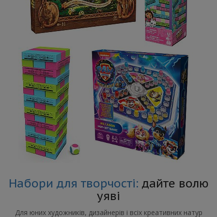
Набори для творчості:
дайте волю
уяві
Для юних художників, дизайнерів і всіх креативних натур