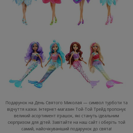
Подарунок на День Святого Миколая — символ турботи та
відчуття казки. Інтернет-магазин Той-Той Трейд пропонує
великий асортимент іграшок, які стануть ідеальним
сюрпризом для дітей. Завітайте на наш сайт і оберіть той
самий, найочікуваніший подарунок до свята!