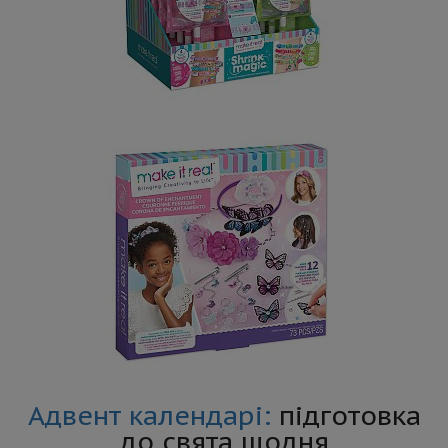
Адвент календарі:
підготовка
до свята щодня