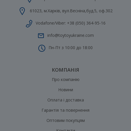
61023
,
м.Харків
,
вул.Весніна,буд.5, оф.302
Vodafone/Viber:
+38 (050) 364-95-16
info@toytoyukraine.com
Пн-Пт з 10:00 до 18:00
КОМПАНІЯ
Про компанію
Новини
Оплата і доставка
Гарантія та повернення
Оптовим покупцям
Контакти