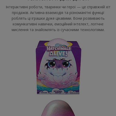
Інтерактивні роботи, тваринки чи герої — це справжній хіт
продажів. Активна взаємодія та різноманітні функції
роблять ці іграшки дуже цікавими. Вони розвивають
комунікативні навички, емоційний інтелект, логічне
мислення та знайомлять із сучасними технологіями.