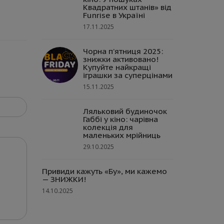
Квадратних штанів» від
Funrise в Україні
17.11.2025
Чорна п’ятниця 2025:
знижки активовано!
Купуйте найкращі
іграшки за суперцінами
15.11.2025
Ляльковий будиночок
Габбі у кіно: чарівна
колекція для
маленьких мрійниць
29.10.2025
Привиди кажуть «Бу», ми кажемо
— ЗНИЖКИ!
14.10.2025