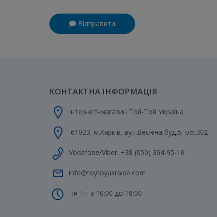
Відправити
КОНТАКТНА ІНФОРМАЦІЯ
Інтернет-магазин Той-Той Україна
61023
,
м.Харків
,
вул.Весніна,буд.5, оф.302
Vodafone/Viber:
+38 (050) 364-95-16
info@toytoyukraine.com
Пн-Пт з 10:00 до 18:00