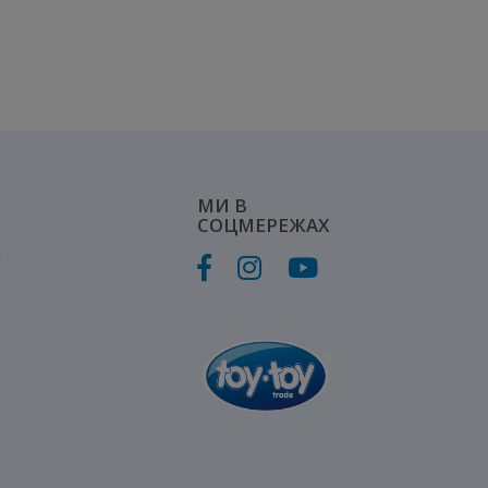
МИ В
СОЦМЕРЕЖАХ
к