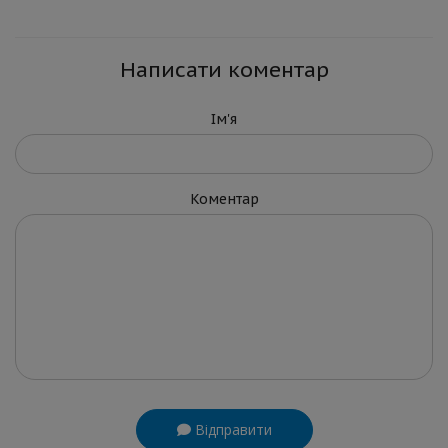
Написати коментар
Ім'я
Коментар
Відправити