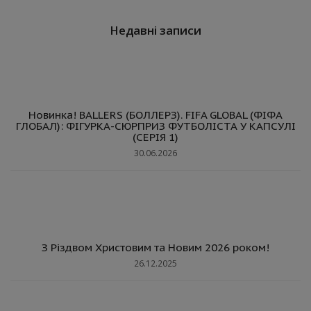
Недавні записи
Новинка! BALLERS (БОЛЛЕРЗ). FIFA GLOBAL (ФІФА
ГЛОБАЛ): ФІГУРКА-СЮРПРИЗ ФУТБОЛІСТА У КАПСУЛІ
(СЕРІЯ 1)
30.06.2026
З Різдвом Христовим та Новим 2026 роком!
26.12.2025