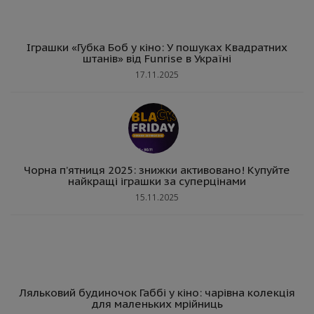
Іграшки «Губка Боб у кіно: У пошуках Квадратних
штанів» від Funrise в Україні
17.11.2025
Чорна п’ятниця 2025: знижки активовано! Купуйте
найкращі іграшки за суперцінами
15.11.2025
Ляльковий будиночок Габбі у кіно: чарівна колекція
для маленьких мрійниць