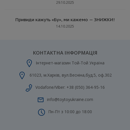
29.10.2025
Привиди кажуть «Бу», ми кажемо — ЗНИЖКИ!
14.10.2025
КОНТАКТНА ІНФОРМАЦІЯ
Інтернет-магазин Той-Той Україна
61023
,
м.Харків
,
вул.Весніна,буд.5, оф.302
Vodafone/Viber:
+38 (050) 364-95-16
info@toytoyukraine.com
Пн-Пт з 10:00 до 18:00