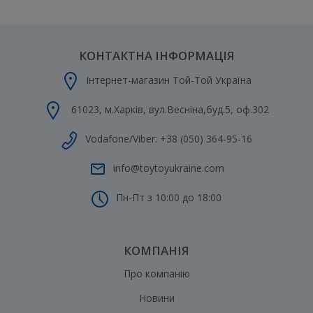
КОНТАКТНА ІНФОРМАЦІЯ
Інтернет-магазин Той-Той Україна
61023
,
м.Харків
,
вул.Весніна,буд.5, оф.302
Vodafone/Viber:
+38 (050) 364-95-16
info@toytoyukraine.com
Пн-Пт з 10:00 до 18:00
КОМПАНІЯ
Про компанію
Новини