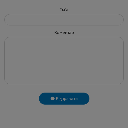
Ім'я
Коментар
Відправити