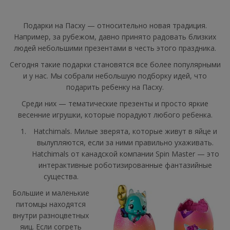
Подарки на Пасху — относительно новая традиция.
Например, за рубежом, давно принято радовать близких
людей небольшими презентами в честь этого праздника.
Сегодня такие подарки становятся все более популярными
и у нас. Мы собрали небольшую подборку идей, что
подарить ребенку на Пасху.
Среди них — тематические презенты и просто яркие
весенние игрушки, которые порадуют любого ребенка.
Hatchimals. Милые зверята, которые живут в яйце и
вылупляются, если за ними правильно ухаживать.
Hatchimals от канадской компании Spin Master — это
интерактивные роботизированные фантазийные
существа.
Большие и маленькие
питомцы находятся
внутри разноцветных
яиц. Если согреть