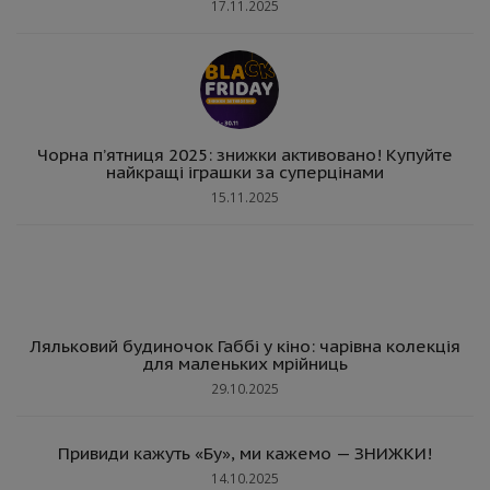
17.11.2025
Чорна п’ятниця 2025: знижки активовано! Купуйте
найкращі іграшки за суперцінами
15.11.2025
Ляльковий будиночок Габбі у кіно: чарівна колекція
для маленьких мрійниць
29.10.2025
Привиди кажуть «Бу», ми кажемо — ЗНИЖКИ!
14.10.2025